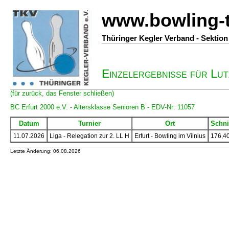
www.bowling-
Thüringer Kegler Verband - Sektio
Einzelergebnisse für Lut
(für zurück, das Fenster schließen)
BC Erfurt 2000 e.V. - Altersklasse Senioren B - EDV-Nr: 11057
Datum
Turnier
Ort
Schni
11.07.2026
Liga - Relegation zur 2. LL H
Erfurt - Bowling im Vilnius
176,4
Letzte Änderung: 06.08.2026