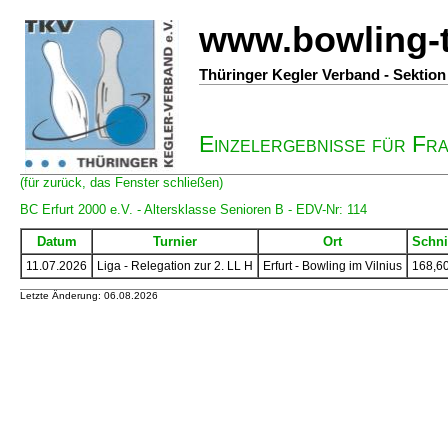
www.bowling-
Thüringer Kegler Verband - Sektio
Einzelergebnisse für Fr
(für zurück, das Fenster schließen)
BC Erfurt 2000 e.V. - Altersklasse Senioren B - EDV-Nr: 114
Datum
Turnier
Ort
Schni
11.07.2026
Liga - Relegation zur 2. LL H
Erfurt - Bowling im Vilnius
168,6
Letzte Änderung: 06.08.2026